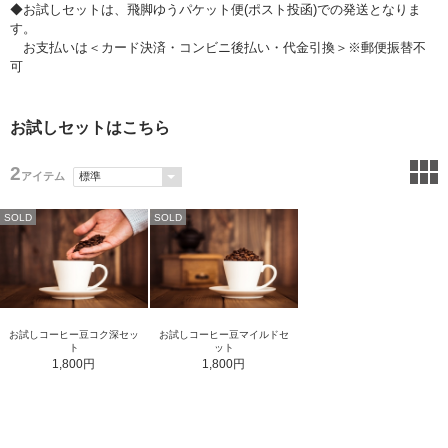
◆お試しセットは、飛脚ゆうパケット便(ポスト投函)での発送となりま
す。
お支払いは＜カード決済・コンビニ後払い・代金引換＞※郵便振替不
可
お試しセットはこちら
2
アイテム
SOLD
SOLD
お試しコーヒー豆コク深セッ
お試しコーヒー豆マイルドセ
ト
ット
1,800円
1,800円