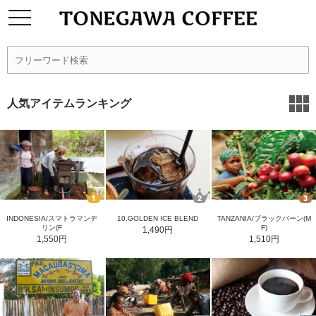
人気アイテムランキング
INDONESIA/スマトラマンデ
10.GOLDEN ICE BLEND
TANZANIA/ブラックバーン(M
リン(F
F)
1,490円
1,550円
1,510円