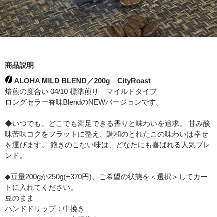
商品説明
ALOHA MILD BLEND／200g CityRoast
焙煎の度合い 04/10 標準煎り マイルドタイプ
ロングセラー香味BlendのNEWバージョンです。
◆いつでも、どこでも満足できる香りと味わいを追求。 甘み酸
味苦味コクをフラットに整え、調和のとれたこの味わいは幸せ
を運びます。 飽きのこない味は、どなたにも喜ばれる人気ブレ
ンド。
◆豆量200gか250g(+370円)、ご希望の状態を＜選択＞してカー
トに入れてください。
豆のまま
ハンドドリップ：中挽き