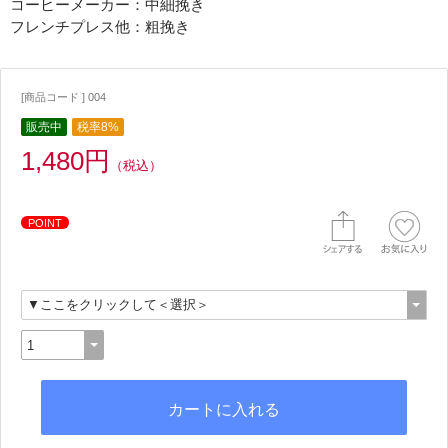
コーヒーメーカー：中細挽き
フレンチプレス他：粗挽き
[商品コード ] 004
販売中
税率8%
1,480円
（税込）
POINT