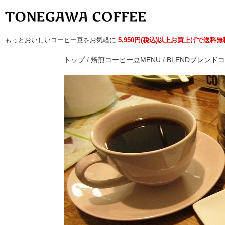
もっとおいしいコーヒー豆をお気軽に
5,950円(税込)以上お買上げで送料
トップ
/
焙煎コーヒー豆MENU
/
BLENDブレンド