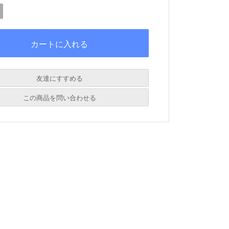
友達にすすめる
必須
この商品を問い合わせる
必須
必須
必須
必須