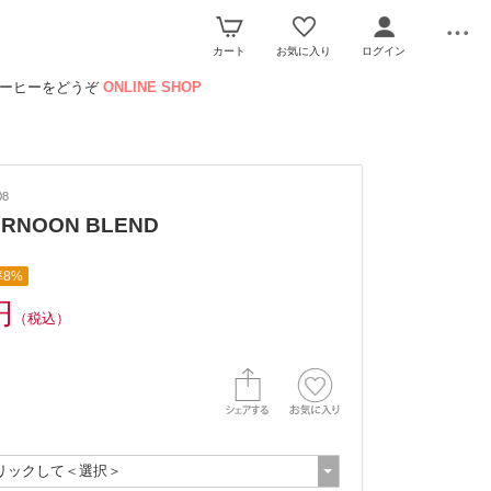
カート
お気に入り
ログイン
コーヒーをどうぞ
ONLINE SHOP
08
ERNOON BLEND
8%
円
（税込）