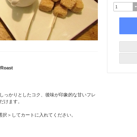
Roast
 しっかりとしたコク、後味が印象的な甘いフレ
ただけます。
態を＜選択＞してカートに入れてください。