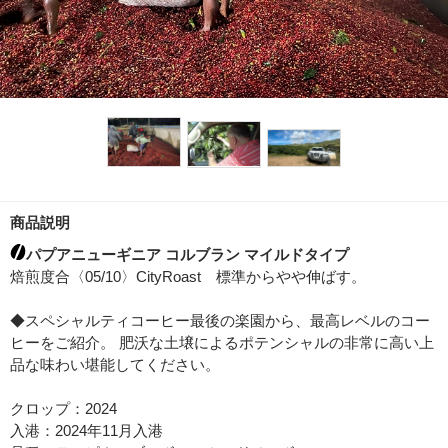
商品説明
パプアニューギニア コルブラン マイルドタイプ
焙煎度合〈05/10〉CityRoast 標準からやや伸ばす。
◆スペシャルティコーヒー最後の楽園から、最高レベルのコー
ヒーをご紹介。 肥沃な土壌によるポテンシャルの非常に高い上
品な味わい堪能してください。
クロップ：2024
入港：2024年11月入港