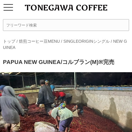
トップ
/
焙煎コーヒー豆MENU
/
SINGLEORIGINシングル
/
NEW G
UINEA
PAPUA NEW GUINEA/コルブラン(M)※完売