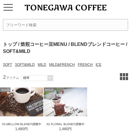
トップ
/
焙煎コーヒー豆MENU
/
BLENDブレンドコーヒー
/
SOFT&MILD
SOFT
SOFT&MILD
MILD
MILD&FRENCH
FRENCH
ICE
2
アイテム
SOLD
SOLD
03.MELLOW BLEND※調整中
02.FLORAL BLEND※調整中
1,480円
1,480円