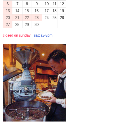
6
7
8
9
10
11
12
13
14
15
16
17
18
19
20
21
22
23
24
25
26
27
28
29
30
closed on sunday
satday-3pm