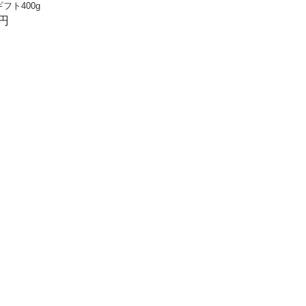
フト400g
0円